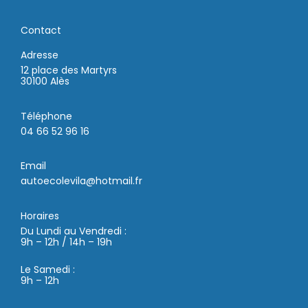
Contact
Adresse
12 place des Martyrs
30100 Alès
Téléphone
04 66 52 96 16
Email
autoecolevila@hotmail.fr
Horaires
Du Lundi au Vendredi :
9h – 12h / 14h – 19h
Le Samedi :
9h – 12h